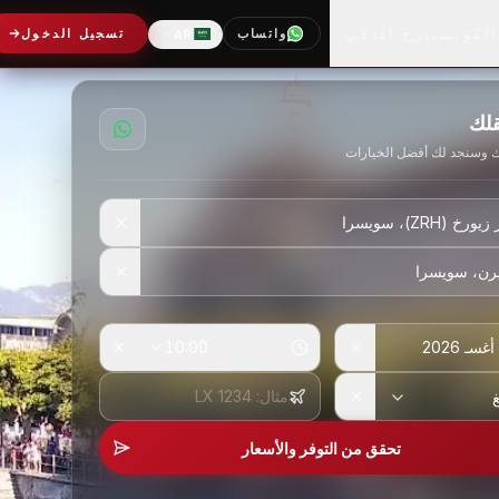
الكونسييرج الذكي
واتساب
تسجيل الدخول
AR
اللغة
قلك
 وسنجد لك أفضل الخيارات
10:00
تحقق من التوفر والأسعار