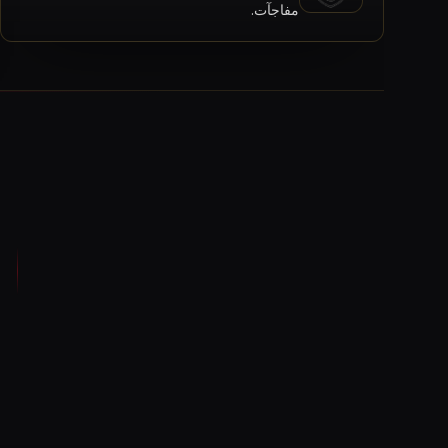
مفاجآت.