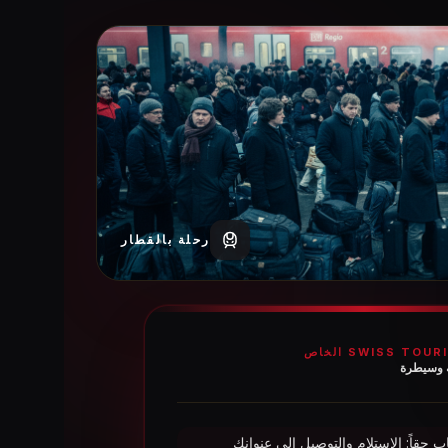
رحلة بالقطار
 وسيطرة
ب حقاً: الاستلام والتوصيل إلى عنوانك