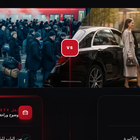
VS
نقل SWISS TOURISTY الخاص
وضوح وراحة
والأخيرة
من الباب للبا