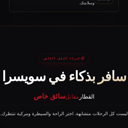
وسلامتك.
خبراء النقل الخاص
سافر بذكاء في سويسرا
سائق خاص
القطار
مقابل
ليست كل الرحلات متشابهة. اختر الراحة والسيطرة ومركبة تنتظرك.