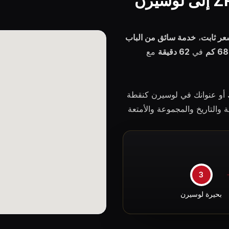
عر ثابت
،
خدمة سائق من الباب
68 كم
في
62 دقيقة
مع
 أو عنوانك في لوسيرن كنقطة
التاريخ والمجموعة والأمتعة
3
بحيرة لوسيرن