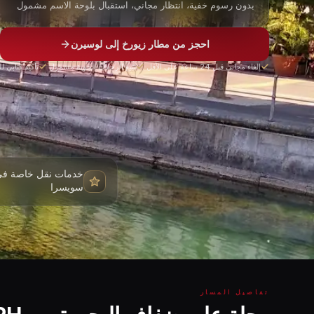
بدون رسوم خفية، انتظار مجاني، استقبال بلوحة الاسم مشمول
احجز من مطار زيورخ إلى لوسيرن
إلغاء مجاني قبل 24 ساعة على الأقل
·
تتبع الرحلات الجوية مشمول
·
تأكيد كتابي ل
خدمات نقل خاصة في 
سويسرا
تفاصيل المسار