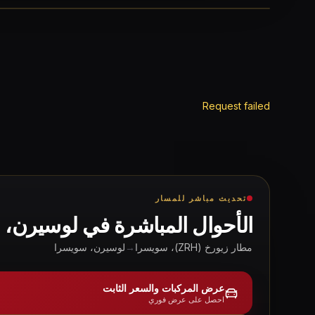
Request failed
تحديث مباشر للمسار
الأحوال المباشرة في
لوسيرن، 
مطار زيورخ (ZRH)، سويسرا
→
لوسيرن، سويسرا
عرض المركبات والسعر الثابت
احصل على عرض فوري