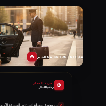
نقل SWISS TOURISTY الخاص
تجربة القطار
رحلة بالقطار
من محطة لمحطة-أنت تدبر المسافة الأولى 