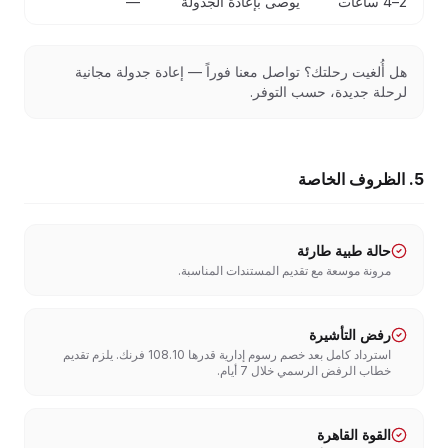
2–4 ساعات
يوصى بإعادة الجدولة
—
هل أُلغيت رحلتك؟ تواصل معنا فوراً — إعادة جدولة مجانية
لرحلة جديدة، حسب التوفر.
5. الظروف الخاصة
حالة طبية طارئة
مرونة موسعة مع تقديم المستندات المناسبة.
رفض التأشيرة
استرداد كامل بعد خصم رسوم إدارية قدرها 108.10 فرنك. يلزم تقديم
خطاب الرفض الرسمي خلال 7 أيام.
القوة القاهرة