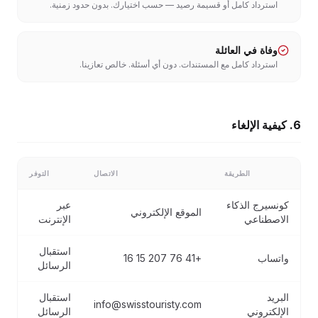
استرداد كامل أو قسيمة رصيد — حسب اختيارك. بدون حدود زمنية.
وفاة في العائلة
استرداد كامل مع المستندات. دون أي أسئلة. خالص تعازينا.
6. كيفية الإلغاء
الطريقة
الاتصال
التوفر
كونسيرج الذكاء
عبر
الموقع الإلكتروني
الاصطناعي
الإنترنت
استقبال
واتساب
+41 76 207 15 16
الرسائل
البريد
استقبال
info@swisstouristy.com
الإلكتروني
الرسائل