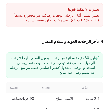
تغييرات لا يمكننا قبولها
تغيير المسار أثناء الرحلة · توقفات إضافية غير محجوزة مسبقاً
(30 فرنك/15 دقيقة) · عدد ركاب يتجاوز سعة السيارة
4. تأخر الرحلات الجوية واستلام المطار
أول 60 دقيقة مجانية من وقت الوصول الفعلي للرحلة: وقت
الوصول الحقيقي عند توفره، وإلا أحدث وقت تقديري، مع
استخدام الوقت المجدول كخيار احتياطي فقط. يتم تتبع الرحلة
عند تقديم رقم رحلة صالح.
التأخير
الإجراء
التكلفة
1–2 ساعة
الانتظار متاح
90 فرنك/ساعة