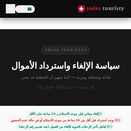
AR
SWISS TOURISTY
سياسة الإلغاء واسترداد الأموال
عادلة وشفافة ومرنة — لأننا نتفهم أن الخطط قد تتغير.
آخر تحديث: 1 مارس 2026 · الإصدار 2.0
إلغاء مجاني قبل موعد الاستلام بـ 24 ساعة على الأقل
لا يوجد استرداد قبل أقل من 24 ساعة من موعد الاستلام أو في حالة عدم الحضور
لا يُعامَل تأخر الرحلات الجوية كإلغاء من العميل (عند تقديم رقم الرحلة)