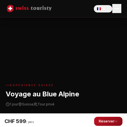
FR
EXPÉRIENCE SUISSE
Voyage au Blue Alpine
1 jour
Suisse
Tour privé
CHF
599
Réserver
/ pers.