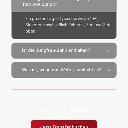
Tour von Zürich?
Ein ganzer Tag — typischerweise 10–12
Stunden einschließlich Fahrzeit, Zug und Zeit
oben.
Ist die Jungfrau-Bahn enthalten?
Was ist, wenn das Wetter schlecht ist?
Fragen vor der Buchung?
Jetzt Transfer buchen