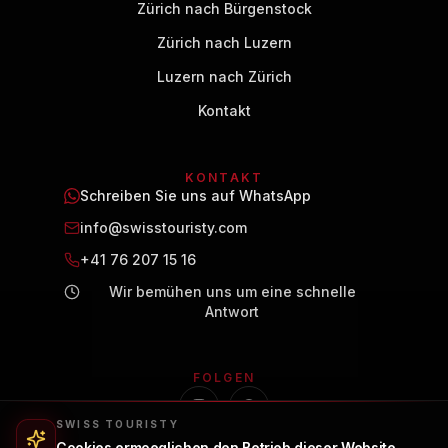
Zürich nach Bürgenstock
Zürich nach Luzern
Luzern nach Zürich
Kontakt
KONTAKT
Schreiben Sie uns auf WhatsApp
info@swisstouristy.com
+41 76 207 15 16
Wir bemühen uns um eine schnelle
Antwort
FOLGEN
SWISS TOURISTY
Cookies ermoeglichen den Betrieb dieser Website