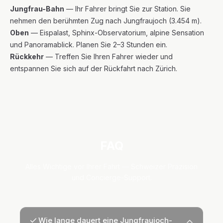
Jungfrau-Bahn
— Ihr Fahrer bringt Sie zur Station. Sie
nehmen den berühmten Zug nach Jungfraujoch (3.454 m).
Oben
— Eispalast, Sphinx-Observatorium, alpine Sensation
und Panoramablick. Planen Sie 2–3 Stunden ein.
Rückkehr
— Treffen Sie Ihren Fahrer wieder und
entspannen Sie sich auf der Rückfahrt nach Zürich.
FAQ
Alles Wichtige vor Ihrer Fahrt — Schweizer Präzision
und Concierge-Support.
Wie lange dauert eine Jungfraujoch-