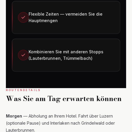
Flexible Zeiten — vermeiden Sie die
Hauptmengen
Kombinieren Sie mit anderen Stopps
(Lauterbrunnen, Trümmelbach)
ROUTENDETAILS
Was Sie am Tag erwarten können
Morgen
— Abholung an Ihrem Hotel. Fahrt über Luzern
(optionale Pause) und Interlaken nach Grindelwald oder
Lauterbrunnen.