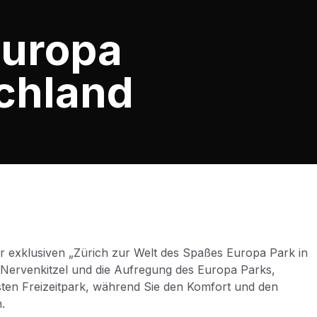
Europa
schland
er exklusiven „Zürich zur Welt des Spaßes Europa Park in
 Nervenkitzel und die Aufregung des Europa Parks,
ten Freizeitpark, während Sie den Komfort und den
.