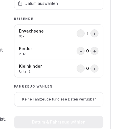
Datum auswählen
REISENDE
Erwachsene
−
+
1
18+
Kinder
it
−
+
0
2–17
Kleinkinder
−
+
0
Unter 2
FAHRZEUG WÄHLEN
Keine Fahrzeuge für diese Daten verfügbar
st.
Datum & Fahrzeug wählen