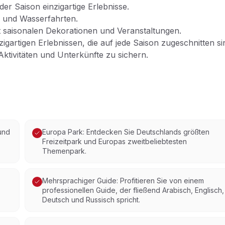
der Saison einzigartige Erlebnisse.
 und Wasserfahrten.
it saisonalen Dekorationen und Veranstaltungen.
zigartigen Erlebnissen, die auf jede Saison zugeschnitten si
ktivitäten und Unterkünfte zu sichern.
und
Europa Park: Entdecken Sie Deutschlands größten
Freizeitpark und Europas zweitbeliebtesten
Themenpark.
Mehrsprachiger Guide: Profitieren Sie von einem
professionellen Guide, der fließend Arabisch, Englisch,
Deutsch und Russisch spricht.