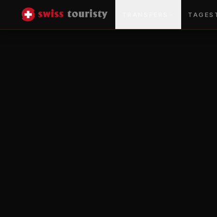
TRANSFERS
TAGES