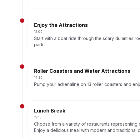
Enjoy the Attractions
12:00
Start with a boat ride through the scary dummies r
park.
Roller Coasters and Water Attractions
14:30
Pump your adrenaline on 13 roller coasters and enjo
Lunch Break
15:16
Choose from a variety of restaurants representing 
Enjoy a delicious meal with modern and traditional c