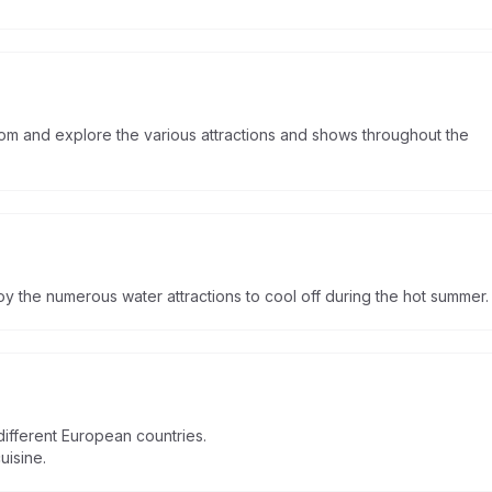
oom and explore the various attractions and shows throughout the
y the numerous water attractions to cool off during the hot summer.
different European countries.
uisine.