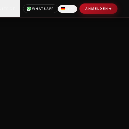
CIERGE
WHATSAPP
ANMELDEN
DE