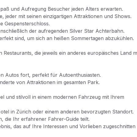
Spaß und Aufregung Besucher jeden Alters erwarten.
 jeder mit seinen einzigartigen Attraktionen und Shows.
ige Gespensterschloss.
nschließlich der aufregenden Silver Star Achterbahn.
perfekt sind, um sich an heißen Sommertagen abzukühlen.
 Restaurants, die jeweils ein anderes europäisches Land m
n Autos fort, perfekt für Autoenthusiasten.
nderte von Attraktionen im gesamten Park.
l und stilvoll in einem modernen Fahrzeug mit Ihrem
otel in Zürich oder einem anderen bevorzugten Standort.
 die Ihr erfahrener Fahrer-Guide teilt.
ebnis, das auf Ihre Interessen und Vorlieben zugeschnitten i