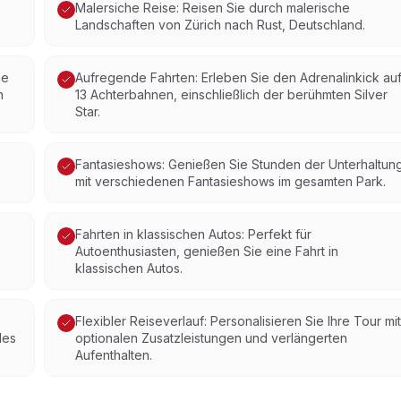
Malersiche Reise: Reisen Sie durch malerische
Landschaften von Zürich nach Rust, Deutschland.
he
Aufregende Fahrten: Erleben Sie den Adrenalinkick au
n
13 Achterbahnen, einschließlich der berühmten Silver
Star.
Fantasieshows: Genießen Sie Stunden der Unterhaltun
mit verschiedenen Fantasieshows im gesamten Park.
Fahrten in klassischen Autos: Perfekt für
Autoenthusiasten, genießen Sie eine Fahrt in
klassischen Autos.
Flexibler Reiseverlauf: Personalisieren Sie Ihre Tour mit
des
optionalen Zusatzleistungen und verlängerten
Aufenthalten.