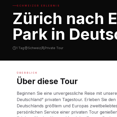
SCHWEIZER ERLEBNIS
Zürich nach 
Park in Deut
1 Tag
Schweiz
Private Tour
ÜBERBLICK
Über diese Tour
Beginnen Sie eine unvergessliche Reise mit unser
Deutschland“ privaten Tagestour. Erleben Sie den
Deutschlands größtem und Europas zweitbeliebtes
persönlichen Service einer privaten Tour genießen