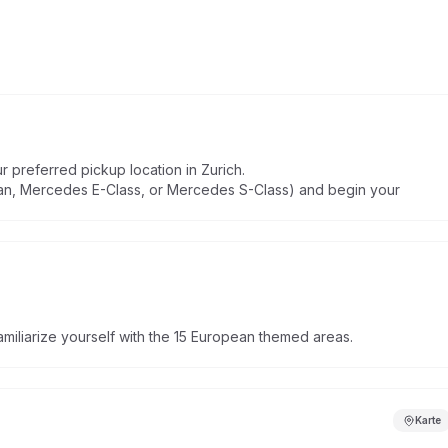
 preferred pickup location in Zurich.
uan, Mercedes E-Class, or Mercedes S-Class) and begin your
amiliarize yourself with the 15 European themed areas.
Karte