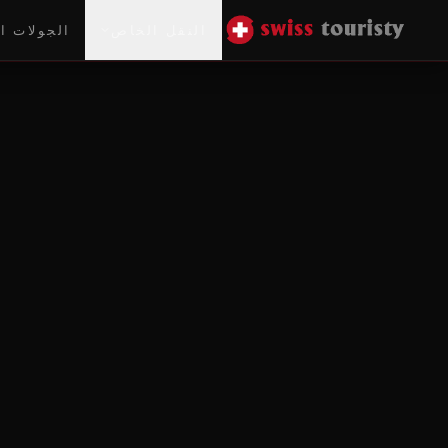
النقل الخاص
الجولات ا