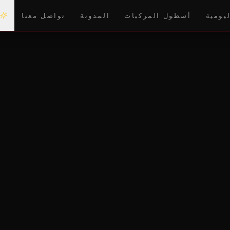
ليومية
أسطول المركبات
المدونة
تواصل معنا