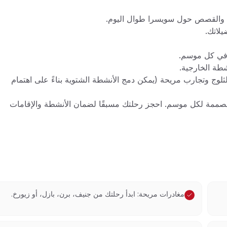
والقصص حول سويسرا طوال اليوم.
لاتك.
 في كل موسم.
شطة الخارجية.
لوج وتجارب مريحة (يمكن دمج الأنشطة الشتوية بناءً على اهتمام
مصممة لكل موسم. احجز رحلتك مسبقًا لضمان الأنشطة والإقامات
مغادرات مريحة: ابدأ رحلتك من جنيف، برن، بازل، أو زيورخ.