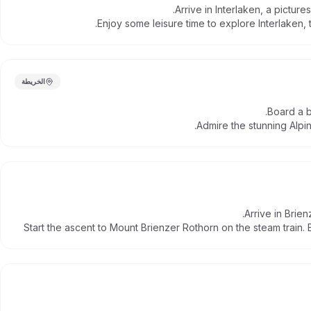
Arrive in Interlaken, a pictu
Enjoy some leisure time to explore Interlaken, 
الخريطة
Board a b
Admire the stunning Alpin
Arrive in Brie
Start the ascent to Mount Brienzer Rothorn on the steam train. 