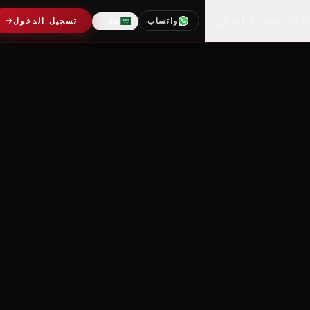
الكونسييرج الذكي
واتساب
تسجيل الدخول
AR