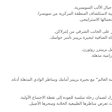
جبال الألب السويسرية.
ثالية لاستكشاف المنطقة المركزية من سويسرا.
جمالها الاستراتيجي.
ز على الجانب الشرقي من إنترلاكن.
اه الصافية لبحيرة بريينز تأسر حواسك.
 بريينزر روثورن.
العالم" مع بحيرة بريينز أمامك ومناظر الوادي المذهلة أدناه.
 لضمان رحلة سلسة للعودة إلى نقطة الاجتماع الأولية.
ث تعرض مناظرها الطبيعية الخلابة وسحرها الأصيل.