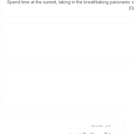
Spend time at the summit, taking in the breathtaking panoramic 
Op
غير مشمول
المصروفات الشخصية