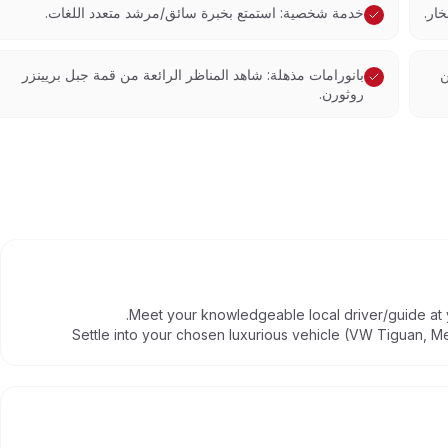
ار.
خدمة شخصية: استمتع بخبرة سائق/مرشد متعدد اللغات.
ن
بانورامات مذهلة: شاهد المناظر الرائعة من قمة جبل بريينزر
روثورن.
Meet your knowledgeable local driver/guide at yo
Settle into your chosen luxurious vehicle (VW Tiguan, 