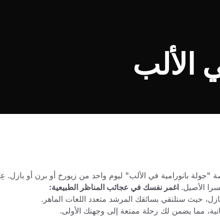
ي الألب
 "جولة بانورامية في الألب" ليوم واحد من زيورخ أو برن أو بازل. ع
سرا الأصيل.
اغمر نفسك في عجائب المناظر الطبيعية:
بازل، حيث ستلتقي بسائقك المرشد متعدد اللغات الماهر.
ية، مما يضمن لك رحلة ممتعة إلى وجهتك الأولى.